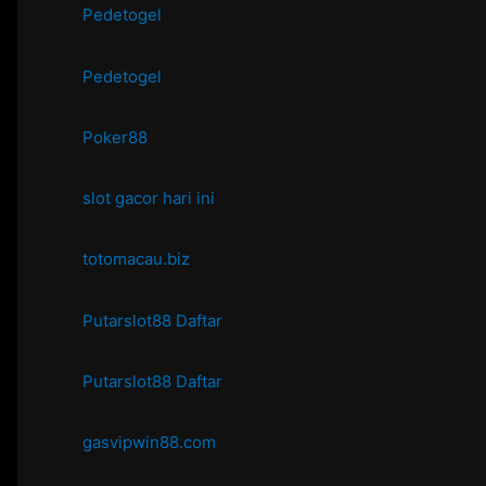
Pedetogel
Pedetogel
Poker88
slot gacor hari ini
totomacau.biz
Putarslot88 Daftar
Putarslot88 Daftar
gasvipwin88.com