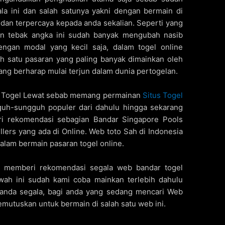
la ini dan salah satunya yakni dengan bermain di
r dan terpercaya kepada anda sekalian. Seperti yang
an tebak angka ini sudah banyak mengubah nasib
ngan modal yang kecil saja, dalam togel online
h satu pasaran yang paling banyak dimainkan oleh
 yang berharap mulai terjun dalam dunia pertogelan.
itu Togel Lewat sebab memang permainan
Situs Togel
guh-sungguh populer dari dahulu hingga sekarang
eri rekomendasi sebagian Bandar Singapore Pools
lers yang ada di Online. Web toto Sah di Indonesia
dalam bermain pasaran togel online.
i memberi rekomendasi segala web bandar togel
awah ini sudah kami coba mainkan terlebih dahulu
nda segala, bagi anda yang sedang mencari Web
mutuskan untuk bermain di salah satu web ini.