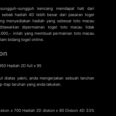
sungguh-sungguh kencang mendapat hati dari
n sebab hadiah 4D lebih besar dari pasaran togel
 yang menyediakan hadiah yang sebesar toto macau
itawarkan dipermainan togel toto macau tidak
.000,-. inilah yang membuat permainan toto macau
am bidang togel online.
kon
950 Hadiah 2D full x 95
ut diatas yakni, anda mengerjakan sebuah taruhan
p-tiap taruhan yang anda lakukan.
iskon x 700 Hadiah 2D diskon x 80 Diskon 4D 33%