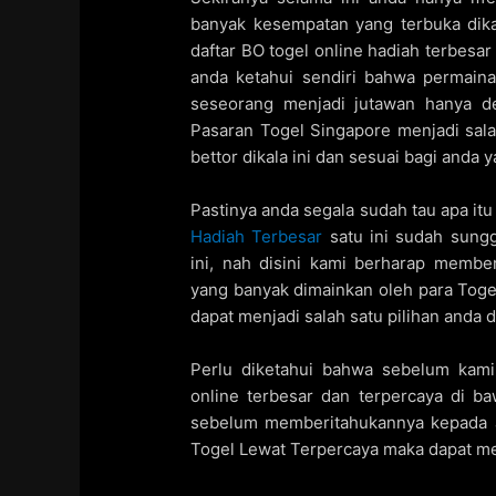
banyak kesempatan yang terbuka dika
daftar BO togel online hadiah terbesa
anda ketahui sendiri bahwa permain
seseorang menjadi jutawan hanya de
Pasaran Togel Singapore menjadi sala
bettor dikala ini dan sesuai bagi anda
Pastinya anda segala sudah tau apa 
Hadiah Terbesar
satu ini sudah sung
ini, nah disini kami berharap memb
yang banyak dimainkan oleh para Togel
dapat menjadi salah satu pilihan anda 
Perlu diketahui bahwa sebelum kam
online terbesar dan terpercaya di b
sebelum memberitahukannya kepada a
Togel Lewat Terpercaya maka dapat me