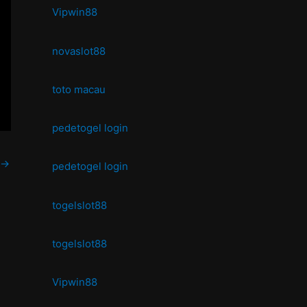
Vipwin88
novaslot88
toto macau
pedetogel login
→
pedetogel login
togelslot88
togelslot88
Vipwin88