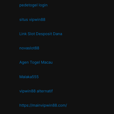
pedetogel login
situs vipwin88
Link Slot Desposit Dana
novaslot88
Agen Togel Macau
Malaka555
vipwin88 alternatif
https://mainvipwin88.com/