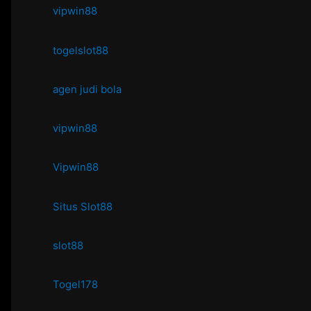
vipwin88
togelslot88
agen judi bola
vipwin88
Vipwin88
Situs Slot88
slot88
Togel178